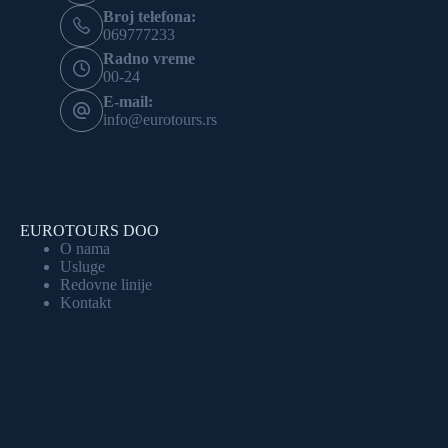
Broj telefona:
069777233
Radno vreme
00-24
E-mail:
info@eurotours.rs
EUROTOURS DOO
O nama
Usluge
Redovne linije
Kontakt