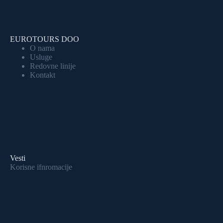
EUROTOURS DOO
O nama
Usluge
Redovne linije
Kontakt
Vesti
Korisne ifnromacije